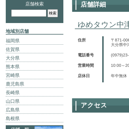
店舗詳細
店舗検索
ゆめタウン中
地域別店舗
住所
〒871-00
福岡県
大分県中
佐賀県
電話番号
(0979)23
大分県
営業時間
10:00～2
熊本県
宮崎県
店休日
年中無休
鹿児島県
長崎県
山口県
アクセス
広島県
島根県