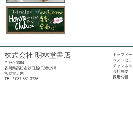
株式会社 明林堂書店
トップペー
ベストセラ
〒760-0064
チャンネル
香川県高松市朝日新町2番19号
会社概要
宮脇書店内
採用情報
TEL / 087-851-3736